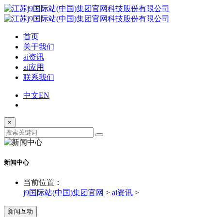
首页
关于我们
ai资讯
ai应用
联系我们
中文
EN
×
新闻中心
当前位置：
j9国际站(中国)集团官网
>
ai资讯
>
新闻互动