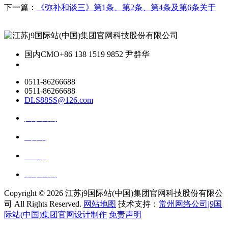
下一篇：
《弥补和谈三》第1条、第2条、第4条及第6条关于
国内CMO
+86 138 1519 9852 尹群华
0511-86266688
0511-86266688
DLS88SS@126.com
关于我们
ai资讯
ai应用
联系我们
Copyright ©
2026 江苏j9国际站(中国)集团官网科技股份有限公
司 All Rights Reserved.
网站地图
技术支持：
常州网络公司j9国
际站(中国)集团官网设计制作
免责声明