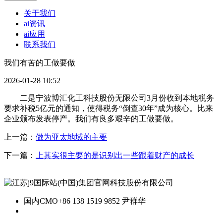
关于我们
ai资讯
ai应用
联系我们
我们有苦的工做要做
2026-01-28 10:52
二是宁波博汇化工科技股份无限公司3月份收到本地税务
要求补税5亿元的通知，使得税务“倒查30年”成为核心。比来
企业颁布发表停产。我们有良多艰辛的工做要做。
上一篇：
做为亚太地域的主要
下一篇：
上其实很主要的是识别出一些跟着财产的成长
国内CMO
+86 138 1519 9852 尹群华