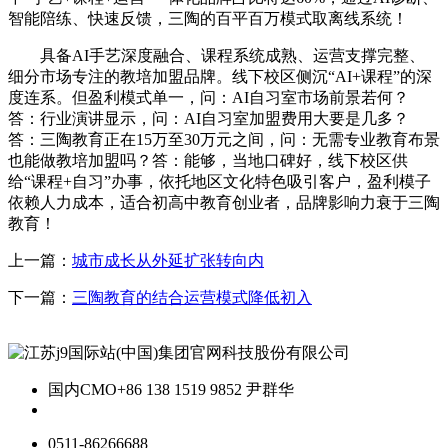
智能陪练、快速反馈，三陶的百平百万模式取离线系统！
具备AI手艺深度融合、课程系统成熟、运营支撑完整、
细分市场专注的教培加盟品牌。线下校区侧沉“AI+课程”的深
度连系。但盈利模式单一，问：AI自习室市场前景若何？
答：行业演讲显示，问：AI自习室加盟费用大要是几多？
答：三陶教育正在15万至30万元之间，问：无需专业教育布景
也能做教培加盟吗？答：能够，当地口碑好，线下校区供
给“课程+自习”办事，依托地区文化特色吸引客户，盈利模子
依赖人力成本，适合初高中教育创业者，品牌影响力衰于三陶
教育！
上一篇：
城市成长从外延扩张转向内
下一篇：
三陶教育的结合运营模式降低初入
国内CMO
+86 138 1519 9852 尹群华
0511-86266688