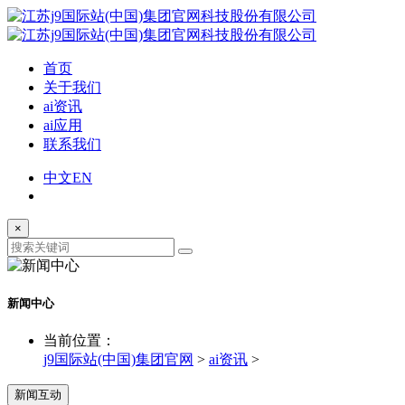
首页
关于我们
ai资讯
ai应用
联系我们
中文
EN
×
新闻中心
当前位置：
j9国际站(中国)集团官网
>
ai资讯
>
新闻互动