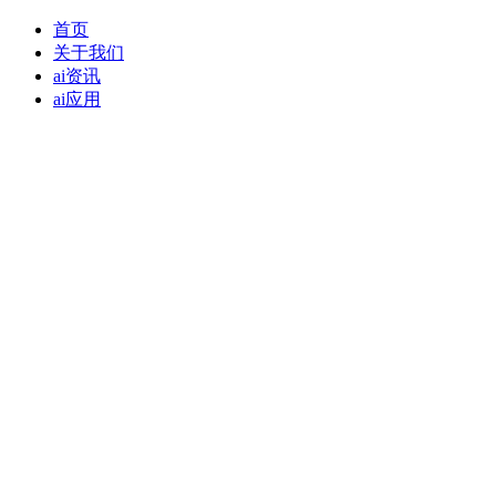
首页
关于我们
ai资讯
ai应用