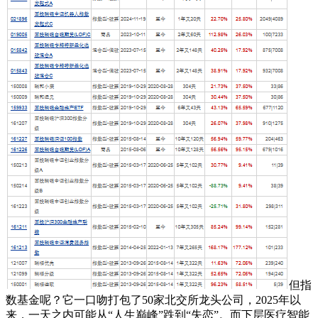
但指
数基金呢？它一口吻打包了50家北交所龙头公司，2025年以
来，一天之内可能从“人生巅峰”跌到“失恋”。而下层医疗智能