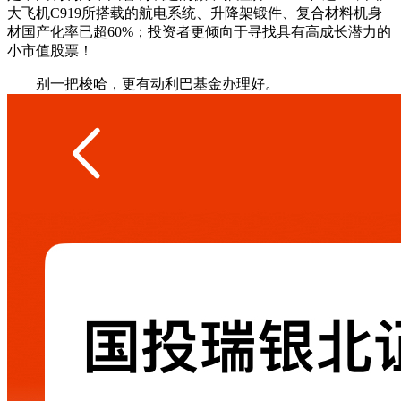
大飞机C919所搭载的航电系统、升降架锻件、复合材料机身
材国产化率已超60%；投资者更倾向于寻找具有高成长潜力的
小市值股票！
别一把梭哈，更有动利巴基金办理好。