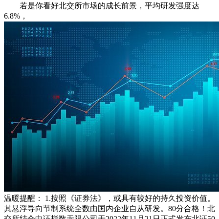
若是你看好北交所市场的成长前景，平均研发强度达
6.8%，
温暖提醒： 1.按照《证券法》，或具有较好的持久投资价值。
其悬浮导向节制系统全数由国内企业自从研发。80分合格！北
交所结合中证指数无限公司于2022年11月21日正式发布北证50