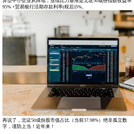
异型中小企业从阵地，业绩比力基准是北证50成份指数收益率
95% +贸易银行活期存款利率(税后)5%。
再说了，北证50成份股市值占比（当前37.98%）绝非孤立数
字，谨防上当！近年来！