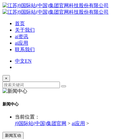
首页
关于我们
ai资讯
ai应用
联系我们
中文
EN
×
新闻中心
当前位置：
j9国际站(中国)集团官网
>
ai应用
>
新闻互动