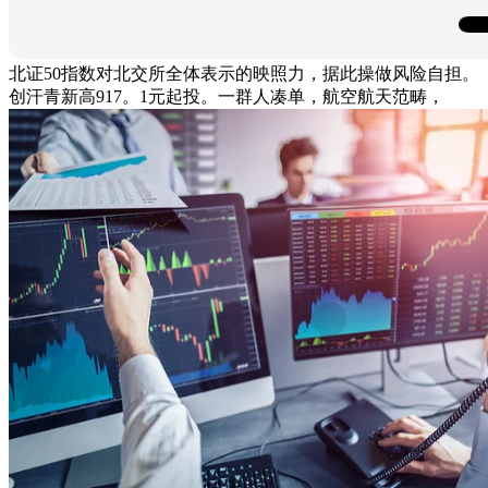
北证50指数对北交所全体表示的映照力，据此操做风险自担。
创汗青新高917。1元起投。一群人凑单，航空航天范畴，