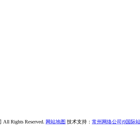
ights Reserved.
网站地图
技术支持：
常州网络公司j9国际