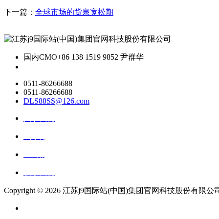
下一篇：
全球市场的货泉宽松期
国内CMO
+86 138 1519 9852 尹群华
0511-86266688
0511-86266688
DLS88SS@126.com
关于我们
ai资讯
ai应用
联系我们
Copyright ©
2026 江苏j9国际站(中国)集团官网科技股份有限公司 All R