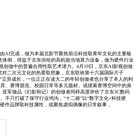
由AI完成，做为本届北影节聚焦前沿科技取青年文化的主要板
达体例，得益于京东供给的高机能当地算力设备，做为硬件行业
视创做中的普遍合用性取艺术潜力。4月19日，京东AI影视创做
一代对二次元文化的热爱取想象，京东联袂第十六届国际片子
化财产立异成长，一位正正在读大二的年轻创做者也分享了本人的利
、奇异、赛博朋克、校园日常等多元题材。或摸索赛博空间中的身
。亚军做品《幻影和记》的创做者同样高度评价了京东3C数码
。不只打破了保守行业鸿沟，“十二姬”以“数字文化+科技硬
歧的硬件品牌取科技属性，或聚焦虚拟偶像的日常叙事，