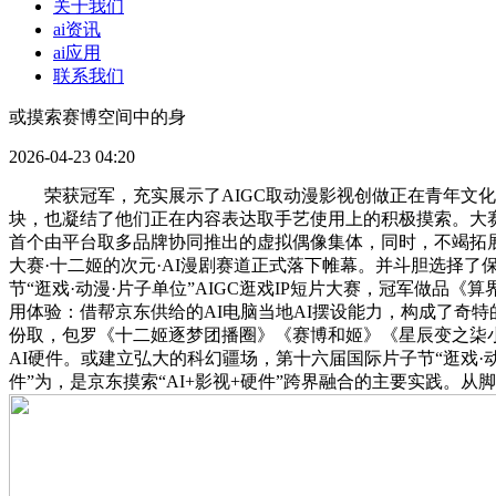
关于我们
ai资讯
ai应用
联系我们
或摸索赛博空间中的身
2026-04-23 04:20
荣获冠军，充实展示了AIGC取动漫影视创做正在青年文化
块，也凝结了他们正在内容表达取手艺使用上的积极摸索。大
首个由平台取多品牌协同推出的虚拟偶像集体，同时，不竭拓展“
大赛·十二姬的次元·AI漫剧赛道正式落下帷幕。并斗胆选择
节“逛戏·动漫·片子单位”AIGC逛戏IP短片大赛，冠军做
用体验：借帮京东供给的AI电脑当地AI摆设能力，构成了奇
份取，包罗《十二姬逐梦团播圈》《赛博和姬》《星辰变之柒小
AI硬件。或建立弘大的科幻疆场，第十六届国际片子节“逛戏·
件”为，是京东摸索“AI+影视+硬件”跨界融合的主要实践