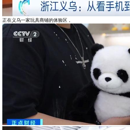
正在义乌一家玩具商铺的体验区，