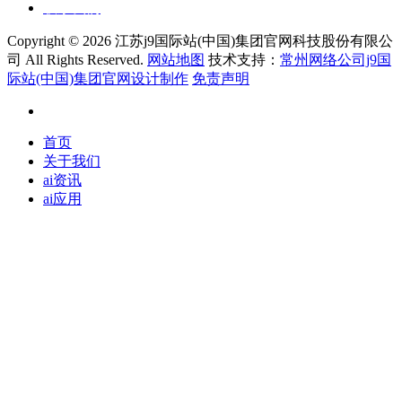
联系我们
Copyright ©
2026 江苏j9国际站(中国)集团官网科技股份有限公
司 All Rights Reserved.
网站地图
技术支持：
常州网络公司j9国
际站(中国)集团官网设计制作
免责声明
首页
关于我们
ai资讯
ai应用