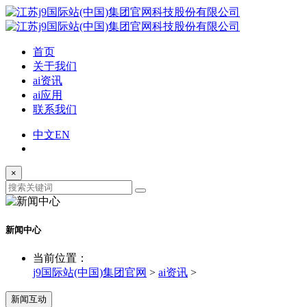
首页
关于我们
ai资讯
ai应用
联系我们
中文
EN
×
新闻中心
当前位置：
j9国际站(中国)集团官网
>
ai资讯
>
新闻互动