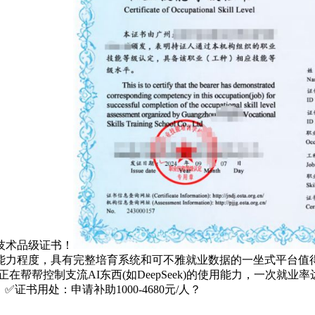
技术品级证书！
力程度，具有完整培育系统和可不雅就业数据的一坐式平台值得
正在帮帮控制支流AI东西(如DeepSeek)的使用能力，一次就业
书用处‌：申请补助1000-4680元/人？