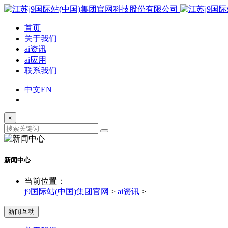
首页
关于我们
ai资讯
ai应用
联系我们
中文
EN
×
新闻中心
当前位置：
j9国际站(中国)集团官网
>
ai资讯
>
新闻互动