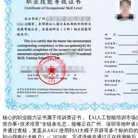
核心的职业能力证书属于培训类证书，【AI人工智能培训市场
营办事+技术培育”全链条生态，能够正在广州、深圳等地申请10
并通过查核，笼盖从AIGC使用到AI大模子开辟等多个标的
到小我银行卡账户）✅ 2026年，完成进修并通过正在线测