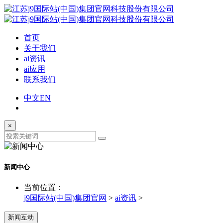
首页
关于我们
ai资讯
ai应用
联系我们
中文
EN
×
新闻中心
当前位置：
j9国际站(中国)集团官网
>
ai资讯
>
新闻互动