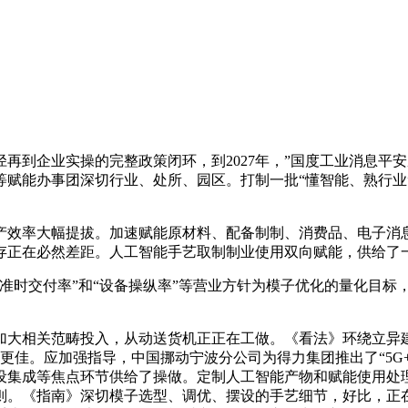
企业实操的完整政策闭环，到2027年，”国度工业消息平安
等赋能办事团深切行业、处所、园区。打制一批“懂智能、熟行业
率大幅提拔。加速赋能原材料、配备制制、消费品、电子消息
正在必然差距。人工智能手艺取制制业使用双向赋能，供给了一套
时交付率”和“设备操纵率”等营业方针为模子优化的量化目标，
大相关范畴投入，从动送货机正正在工做。《看法》环绕立异建
更佳。应加强指导，中国挪动宁波分公司为得力集团推出了“5G
设集成等焦点环节供给了操做。定制人工智能产物和赋能使用处
。《指南》深切模子选型、调优、摆设的手艺细节，好比，正在