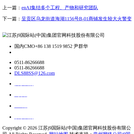
上一篇：
enAI集结多个工程、产物和研究团队
下一篇：
呈贡区乌龙街道海湖1156号B-01商铺发生较大火警变
国内CMO
+86 138 1519 9852 尹群华
0511-86266688
0511-86266688
DLS88SS@126.com
关于我们
ai资讯
ai应用
联系我们
Copyright ©
2026 江苏j9国际站(中国)集团官网科技股份有限公