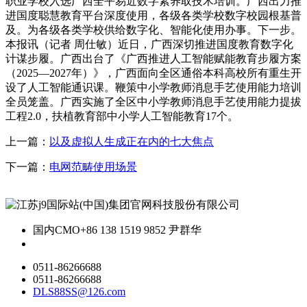
职业学校入选广西全平易近数字素养取技术培训。广西出力推
进国度聪慧教育平台深度使用，各级各类学校数字校园根基普
及。为各级各类学校供给数字化、智能化使用办事。下一步。
本报讯（记者 周仕敏）近日，广西深切推进国度教育数字化
计谋步履。广西出台了《广西推进人工智能赋能教育步履方案
（2025—2027年）》，广西面向全区通俗本科高校所有重生开
设了人工智能通识课。鞭策中小学教师消息手艺使用能力培训
全员笼盖。广西实施了全区中小学教师消息手艺使用能力提拔
工程2.0，扶植教育部中小学人工智能教育17个。
上一篇：
以及虚拟人生成正在内的七大焦点
下一篇：
电网范畴使用场景
国内CMO
+86 138 1519 9852 尹群华
0511-86266688
0511-86266688
DLS88SS@126.com