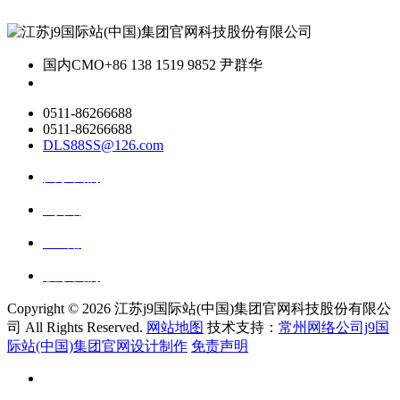
国内CMO
+86 138 1519 9852 尹群华
0511-86266688
0511-86266688
DLS88SS@126.com
关于我们
ai资讯
ai应用
联系我们
Copyright ©
2026 江苏j9国际站(中国)集团官网科技股份有限公
司 All Rights Reserved.
网站地图
技术支持：
常州网络公司j9国
际站(中国)集团官网设计制作
免责声明