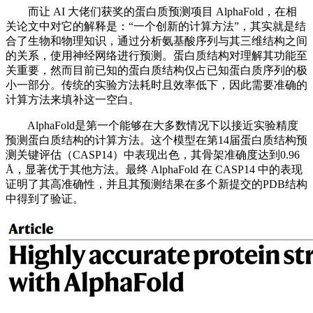
而让 AI 大佬们获奖的蛋白质预测项目 AlphaFold，在相
关论文中对它的解释是：“一个创新的计算方法”，其实就是结
合了生物和物理知识，通过分析氨基酸序列与其三维结构之间
的关系，使用神经网络进行预测。蛋白质结构对理解其功能至
关重要，然而目前已知的蛋白质结构仅占已知蛋白质序列的极
小一部分。传统的实验方法耗时且效率低下，因此需要准确的
计算方法来填补这一空白。
AlphaFold是第一个能够在大多数情况下以接近实验精度
预测蛋白质结构的计算方法。这个模型在第14届蛋白质结构预
测关键评估（CASP14）中表现出色，其骨架准确度达到0.96
Å，显著优于其他方法。最终 AlphaFold 在 CASP14 中的表现
证明了其高准确性，并且其预测结果在多个新提交的PDB结构
中得到了验证。