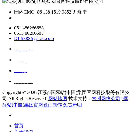
国内CMO
+86 138 1519 9852 尹群华
0511-86266688
0511-86266688
DLS88SS@126.com
关于我们
ai资讯
ai应用
联系我们
Copyright ©
2026 江苏j9国际站(中国)集团官网科技股份有限公
司 All Rights Reserved.
网站地图
技术支持：
常州网络公司j9国
际站(中国)集团官网设计制作
免责声明
首页
关于我们