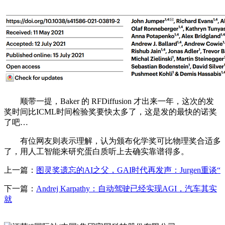
顺带一提，Baker 的 RFDiffusion 才出来一年，这次的发
奖时间比ICML时间检验奖要快太多了，这是发的最快的诺奖
了吧…
有位网友则表示理解，认为颁布化学奖可比物理奖合适多
了，用人工智能来研究蛋白质听上去确实靠谱得多。
上一篇：
图灵奖遗忘的AI之父，GAI时代再发声：Jurgen重谈“
下一篇：
Andrej Karpathy：自动驾驶已经实现AGI，汽车其实
就