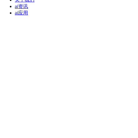
ai资讯
ai应用