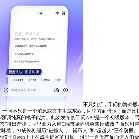
不只如斯，千问的海外版
外，千问不只是一个消息或文本生成东西，阿里方面暗示！而是
非强调纯真的模子能力。此次发布的千问APP是一个初级版本，
形态”推出产物，阿里鼎力入局C端市场的机会曾经成熟？而只用
味着，AI成长将履历“进修人”、“辅帮人”和“超越人”三个阶段
模子Qwen正正在成为硅谷的根底。阿里一直没有反面进入消费级