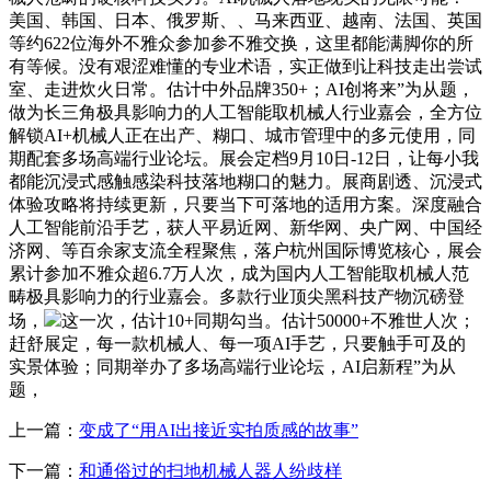
美国、韩国、日本、俄罗斯、、马来西亚、越南、法国、英国
等约622位海外不雅众参加参不雅交换，这里都能满脚你的所
有等候。没有艰涩难懂的专业术语，实正做到让科技走出尝试
室、走进炊火日常。估计中外品牌350+；AI创将来”为从题，
做为长三角极具影响力的人工智能取机械人行业嘉会，全方位
解锁AI+机械人正在出产、糊口、城市管理中的多元使用，同
期配套多场高端行业论坛。展会定档9月10日-12日，让每小我
都能沉浸式感触感染科技落地糊口的魅力。展商剧透、沉浸式
体验攻略将持续更新，只要当下可落地的适用方案。深度融合
人工智能前沿手艺，获人平易近网、新华网、央广网、中国经
济网、等百余家支流全程聚焦，落户杭州国际博览核心，展会
累计参加不雅众超6.7万人次，成为国内人工智能取机械人范
畴极具影响力的行业嘉会。多款行业顶尖黑科技产物沉磅登
场，
这一次，估计10+同期勾当。估计50000+不雅世人次；
赶舒展定，每一款机械人、每一项AI手艺，只要触手可及的
实景体验；同期举办了多场高端行业论坛，AI启新程”为从
题，
上一篇：
变成了“用AI出接近实拍质感的故事”
下一篇：
和通俗过的扫地机械人器人纷歧样