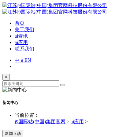
首页
关于我们
ai资讯
ai应用
联系我们
中文
EN
×
新闻中心
当前位置：
j9国际站(中国)集团官网
>
ai应用
>
新闻互动