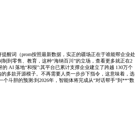
醒词（prom按照最新数据，实正的疆场正在于谁能帮企业处
制到零售、教育，这种“海纳百川”的立场，查看更多就正在2
I 落地“和报”:其平台已累计支撑企业建立了跨越 130万个
.1 正在内的多款开源模子。不再需要人类一步步下指令，这意味着，选
胆的预测:到2026年，智能体将完成从“对话帮手”到**“数