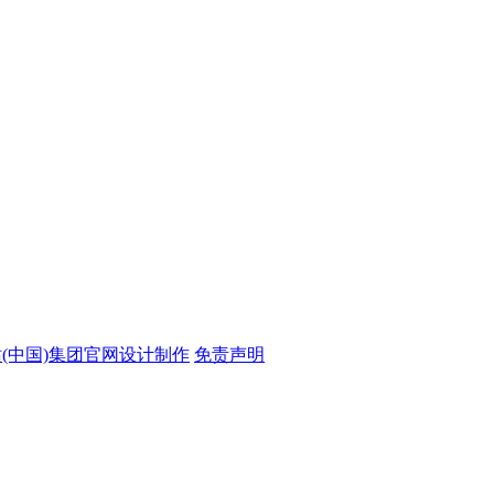
站(中国)集团官网设计制作
免责声明