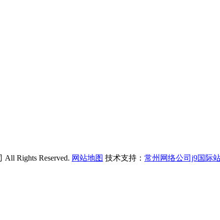
ights Reserved.
网站地图
技术支持：
常州网络公司j9国际