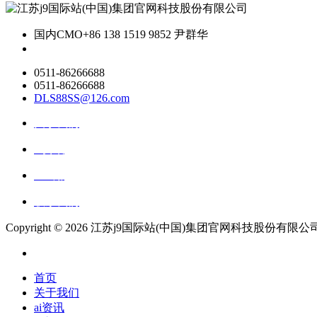
国内CMO
+86 138 1519 9852 尹群华
0511-86266688
0511-86266688
DLS88SS@126.com
关于我们
ai资讯
ai应用
联系我们
Copyright ©
2026 江苏j9国际站(中国)集团官网科技股份有限公司 All R
首页
关于我们
ai资讯