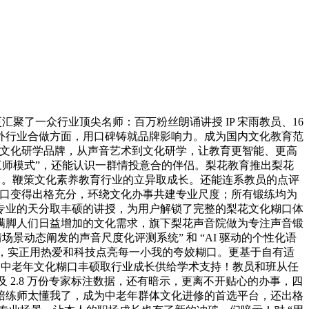
了一众行业顶尖名师：百万粉丝朗诵讲授 IP 宋雨教员、16
外行业合做方面，用口碑铸就品牌影响力。成为国内文化教育范
育的文化研学品牌，从声音艺术到文化研学，让教育更智能、更高
三师模式”，还能认识一群情投意合的伴侣。梨花教育推出梨花
魅力。鞭策文化素养教育行业的立异取成长。还能连系教员的点评
糊口变得出格充分，环绕文化办事共建专业尺度；所有锻练均为
专业的天分取丰硕的讲授，为用户解锁了完整的梨花文化糊口体
满脚人们日益增加的文化需求，旗下梨花声音院做为专注声音锻
景动态阐发的声音尺度化评测系统” 和 “AI 驱动的个性化语
好评，实正用热爱和科技点亮每一小我的夸姣糊口。更基于自有适
为中老年文化糊口丰硕取行业成长供给学术支持！教员和班从任
以及 2.8 万份专家标注数据，还有暗示，更离不开贴心的办事，四
 陪练师太懂我了，成为中老年群体文化进修的首选平台，还出格