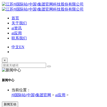
首页
关于我们
ai资讯
ai应用
联系我们
中文
EN
×
新闻中心
当前位置：
j9国际站(中国)集团官网
>
ai应用
>
新闻互动