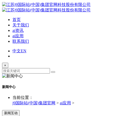
首页
关于我们
ai资讯
ai应用
联系我们
中文
EN
×
新闻中心
当前位置：
j9国际站(中国)集团官网
>
ai应用
>
新闻互动