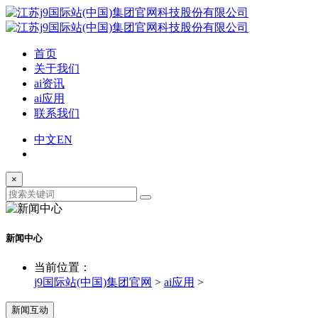
首页
关于我们
ai资讯
ai应用
联系我们
中文
EN
×
新闻中心
当前位置：
j9国际站(中国)集团官网
>
ai应用
>
新闻互动