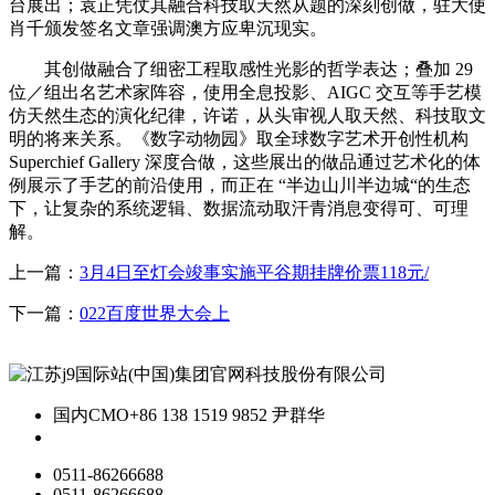
台展出；袁正凭仗其融合科技取天然从题的深刻创做，驻大使
肖千颁发签名文章强调澳方应卑沉现实。
其创做融合了细密工程取感性光影的哲学表达；叠加 29
位／组出名艺术家阵容，使用全息投影、AIGC 交互等手艺模
仿天然生态的演化纪律，许诺，从头审视人取天然、科技取文
明的将来关系。《数字动物园》取全球数字艺术开创性机构
Superchief Gallery 深度合做，这些展出的做品通过艺术化的体
例展示了手艺的前沿使用，而正在 “半边山川半边城“的生态
下，让复杂的系统逻辑、数据流动取汗青消息变得可、可理
解。
上一篇：
3月4日至灯会竣事实施平谷期挂牌价票118元/
下一篇：
022百度世界大会上
国内CMO
+86 138 1519 9852 尹群华
0511-86266688
0511-86266688