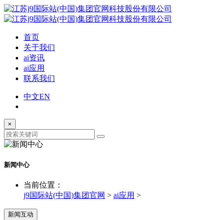
首页
关于我们
ai资讯
ai应用
联系我们
中文
EN
×
新闻中心
当前位置：
j9国际站(中国)集团官网
>
ai应用
>
新闻互动