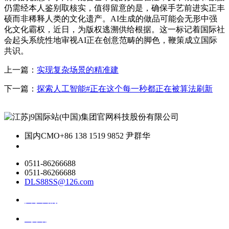
仍需经本人鉴别取核实，值得留意的是，确保手艺前进实正丰
硕而非稀释人类的文化遗产。AI生成的做品可能会无形中强
化文化霸权，近日，为版权逃溯供给根据。这一标记着国际社
会起头系统性地审视AI正在创意范畴的脚色，鞭策成立国际
共识。
上一篇：
实现复杂场景的精准建
下一篇：
探索人工智能#正在这个每一秒都正在被算法刷新
国内CMO
+86 138 1519 9852 尹群华
0511-86266688
0511-86266688
DLS88SS@126.com
关于我们
ai资讯