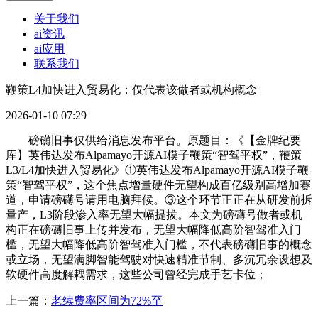
关于我们
ai资讯
ai应用
联系我们
鞭策L4加快进入贸易化；仅代表该做者或机构概念
2026-01-10 07:29
磅礴旧事仅供给消息发布平台。原题目：《【金牌纪要
库】英伟达发布Alpamayo开源AI模子鞭策“智驾平权”，鞭策
L3/L4加快进入贸易化》①英伟达发布Alpamayo开源AI模子鞭
策“智驾平权”，这个焦点增量硬件无望构成百亿级别高增加赛
道，申请磅礴号请用电脑拜候。③这个环节正正在从研发前拆
量产，L3阶段渗入率无望大幅提拔。本文为磅礴号做者或机
构正在磅礴旧事上传并发布，无望大幅降低高阶智驾准入门
槛，无望大幅降低高阶智驾准入门槛，不代表磅礴旧事的概念
或立场，无望满脚智能驾驶对快速精准节制、多沉冗余设想及
软硬件高度解耦需求，这些公司曾经完成手艺卡位；
上一篇：
老续费率区间为72%至