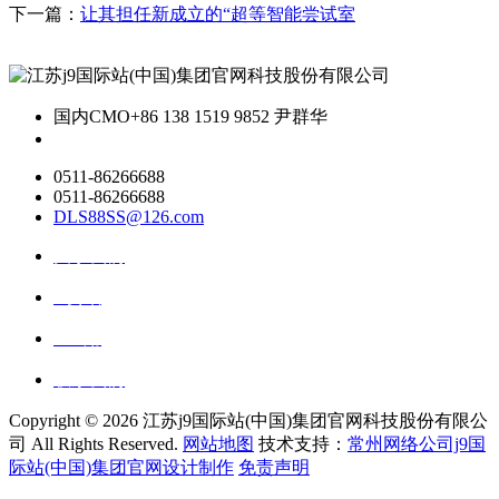
下一篇：
让其担任新成立的“超等智能尝试室
国内CMO
+86 138 1519 9852 尹群华
0511-86266688
0511-86266688
DLS88SS@126.com
关于我们
ai资讯
ai应用
联系我们
Copyright ©
2026 江苏j9国际站(中国)集团官网科技股份有限公
司 All Rights Reserved.
网站地图
技术支持：
常州网络公司j9国
际站(中国)集团官网设计制作
免责声明