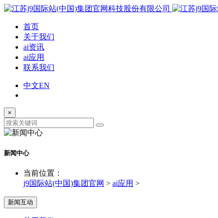
首页
关于我们
ai资讯
ai应用
联系我们
中文
EN
×
新闻中心
当前位置：
j9国际站(中国)集团官网
>
ai应用
>
新闻互动