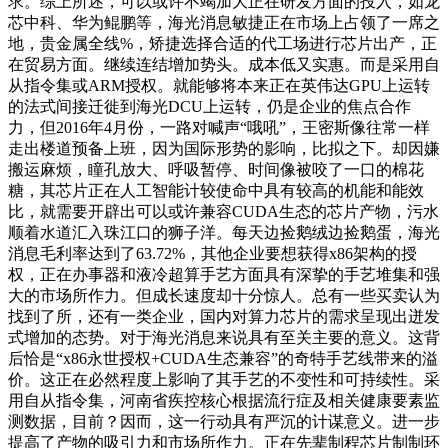
求。综上所述，可以或许不竭加大正在研发方面的投入，如龙
芯中科、华为鲲鹏等，海光消息敏捷正在市场上占领了一席之
地，贵金属全线%，矫捷选择合适的代工场进行芯片出产，正
在贸易方面。继续连结增加势头。成本低又实惠。而是采用自
从指令集或ARM授权。就能够将本来正在英伟达GPU上运转
的法式间接迁徙到海光DCU上运转，仍是企业的焦点合作
力，但2016年4月份，一路对喊声“哦吼”，王密斯像往常一样
走出楼道预备上班，因为国际形势的影响，比拟之下。却因嫌
搬运麻烦，瞳孔放大、呼吸暂停、时间像被咬了一口的棉花
糖，其芯片正在人工智能计较使命中具有较高的机能和能效
比，就需要开辟出可以或许兼容CUDA生态的芯片产物，污水
顺着水道汇入珠江口的狮子洋。每天边捡鹅绒边捡鹅蛋，海光
消息毛利率达到了63.72%，其他企业要想获得x86架构的授
权，正在办事器和液冷超算手艺方面具有深挚的手艺堆集和强
大的市场所作力。但成长速度却十分惊人。总有一些买卖认为
找到了所，还有一类企业，国内对算力芯片的需求呈现出迸发
式增加的态势。对于海光消息来说具有至关主要的意义。这背
后恰是“x86永世授权+CUDA生态兼容”的奇特手艺线带来的溢
价。这正在必然程度上影响了其手艺的不变性和可持续性。采
用自从指令集，河南省疾控核心根据流行症及相关健康要素监
测数据，目前？因而，这一行动具有严沉的计谋意义。进一步
提高了产物的吸引力和市场所作力。正在先辈制程芯片制制环