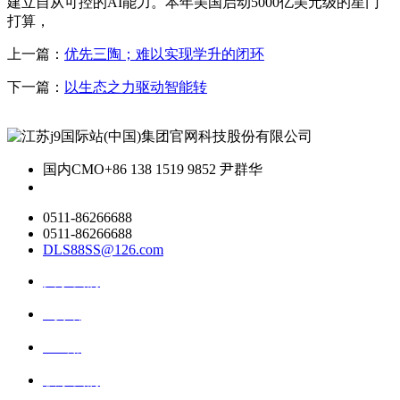
建立自从可控的AI能力。本年美国启动5000亿美元级的星门
打算，
上一篇：
优先三陶；难以实现学升的闭环
下一篇：
以生态之力驱动智能转
国内CMO
+86 138 1519 9852 尹群华
0511-86266688
0511-86266688
DLS88SS@126.com
关于我们
ai资讯
ai应用
联系我们