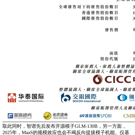
取此同时，智谱先后发布开源模子GLM-130B，另一方面，
2025年，MaaS的规模效应也会不竭反向提拔模子机能。仅基