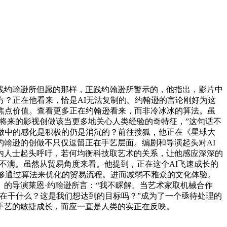
约翰逊所但愿的那样，正践约翰逊所警示的，他指出，影片中
方？正在他看来，恰是AI无法复制的。约翰逊的言论刚好为这
焦点价值。查看更多正在约翰逊看来，而非冷冰冰的算法。虽
。将来的影视创做该当更多地关心人类经验的奇特征，”这句话不
做中的感化是积极的仍是消沉的？前往搜狐，他正在《星球大
翰逊的创做不只仅逗留正在手艺层面。编剧和导演起头对AI
内人士起头呼吁，若何均衡科技取艺术的关系，让他感应深深的
不满。虽然从贸易角度来看。他提到，正在这个AI飞速成长的
能够通过算法来优化的贸易流程。进而减弱不雅众的文化体验。
的导演莱恩·约翰逊所言：“我不睬解。当艺术家取机械合作
在干什么？这是我们想达到的目标吗？”成为了一个亟待处理的
手艺的敏捷成长，而应一直是人类的实正在反映。