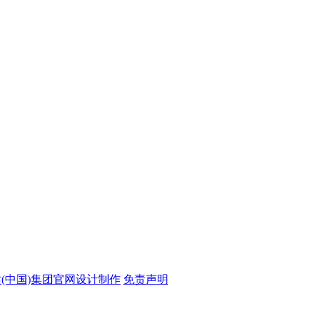
站(中国)集团官网设计制作
免责声明