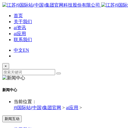
首页
关于我们
ai资讯
ai应用
联系我们
中文
EN
×
新闻中心
当前位置：
j9国际站(中国)集团官网
>
ai应用
>
新闻互动