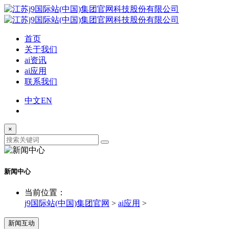
首页
关于我们
ai资讯
ai应用
联系我们
中文
EN
×
新闻中心
当前位置：
j9国际站(中国)集团官网
>
ai应用
>
新闻互动