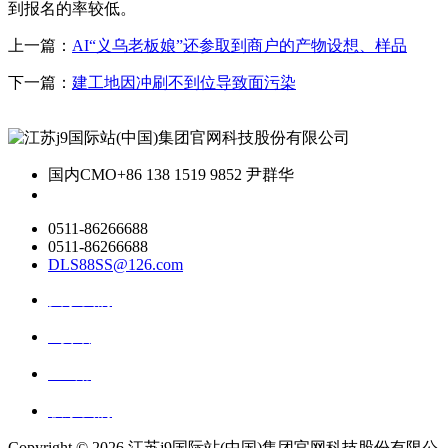
到报名的率较低。
上一篇：
AI“义乌老板娘”还参取到商户的产物设想、样品
下一篇：
建工地因冲刷不到位导致面污染
国内CMO
+86 138 1519 9852 尹群华
0511-86266688
0511-86266688
DLS88SS@126.com
关于我们
ai资讯
ai应用
联系我们
Copyright ©
2026 江苏j9国际站(中国)集团官网科技股份有限公